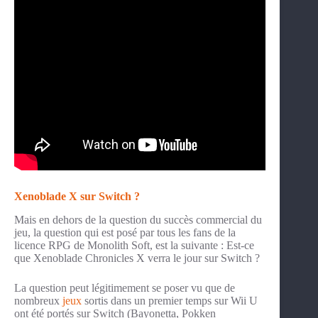
Xenoblade X sur Switch ?
Mais en dehors de la question du succès commercial du
jeu, la question qui est posé par tous les fans de la
licence RPG de Monolith Soft, est la suivante : Est-ce
que Xenoblade Chronicles X verra le jour sur Switch ?
La question peut légitimement se poser vu que de
nombreux
jeux
sortis dans un premier temps sur Wii U
ont été portés sur Switch (Bayonetta, Pokken