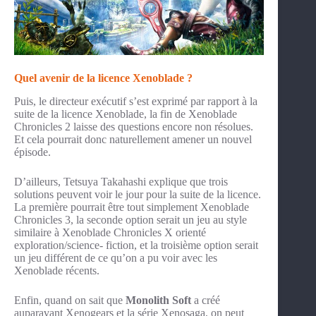
Quel avenir de la licence Xenoblade ?
Puis, le directeur exécutif s’est exprimé par rapport à la
suite de la licence Xenoblade, la fin de Xenoblade
Chronicles 2 laisse des questions encore non résolues.
Et cela pourrait donc naturellement amener un nouvel
épisode.
D’ailleurs, Tetsuya Takahashi explique que trois
solutions peuvent voir le jour pour la suite de la licence.
La première pourrait être tout simplement Xenoblade
Chronicles 3, la seconde option serait un jeu au style
similaire à Xenoblade Chronicles X orienté
exploration/science- fiction, et la troisième option serait
un jeu différent de ce qu’on a pu voir avec les
Xenoblade récents.
Enfin, quand on sait que
Monolith Soft
a créé
auparavant Xenogears et la série Xenosaga, on peut