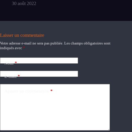
30 août 2022
Laisser un commentaire
Votre adresse e-mail ne sera pas publiée.
Les champs obligatoires sont
indiqués avec
*
Nom
*
E-mail
*
Ajouter un commentaire
*