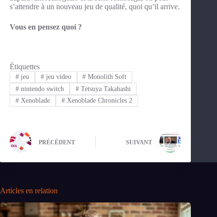
s’attendre à un nouveau jeu de qualité, quoi qu’il arrive.
Vous en pensez quoi ?
Étiquettes
#
jeu
#
jeu video
#
Monolith Soft
#
nintendo switch
#
Tetsuya Takahashi
#
Xenoblade
#
Xenoblade Chronicles 2
PRÉCÉDENT
SUIVANT
Articles en relation