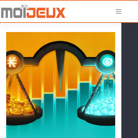
Passer
au
contenu