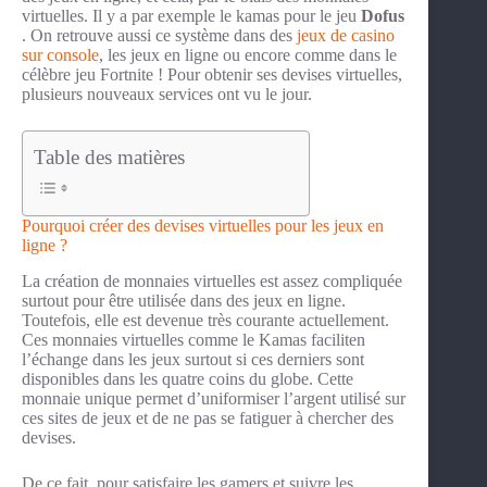
virtuelles. Il y a par exemple le kamas pour le jeu
Dofus
. On retrouve aussi ce système dans des
jeux de casino
sur console
, les jeux en ligne ou encore comme dans le
célèbre jeu Fortnite ! Pour obtenir ses devises virtuelles,
plusieurs nouveaux services ont vu le jour.
Table des matières
Pourquoi créer des devises virtuelles pour les jeux en
ligne ?
La création de monnaies virtuelles est assez compliquée
surtout pour être utilisée dans des jeux en ligne.
Toutefois, elle est devenue très courante actuellement.
Ces monnaies virtuelles comme le Kamas faciliten
l’échange dans les jeux surtout si ces derniers sont
disponibles dans les quatre coins du globe. Cette
monnaie unique permet d’uniformiser l’argent utilisé sur
ces sites de jeux et de ne pas se fatiguer à chercher des
devises.
De ce fait, pour satisfaire les gamers et suivre les