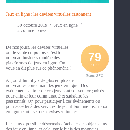
Jeux en ligne : les devises virtuelles cartonnent
30 octobre 2019
Jeux en ligne
2 commentaires
De nos jours, les devises virtuelles
ont le vente en poupe. C’est le
79
nouveau business modèle des
plateformes de jeux en ligne. On
/ 100
vous en dit plus sur ce phénomène !
Score SEO
Aujourd’hui, il y a de plus en plus de
nouveautés concernant les jeux en ligne. Des
événements autour de ces jeux sont souvent organisés
pour animer leur communauté et satisfaire les
passionnés. Or, pour participer à ces événements ou
pour accéder à des services de jeu, il faut une inscription
en ligne et utiliser des devises virtuelles.
Il est aussi possible désormais d’acheter des objets dans
des jeux en ligne, et cela, par le biais des monnaies