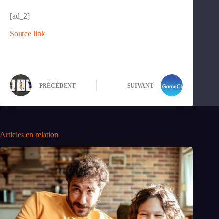
[ad_2]
Source link
PRÉCÉDENT
SUIVANT
Articles en relation