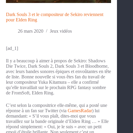
Dark Souls 3 et le compositeur de Sekiro reviennent
pour Elden Ring
26 mars 2020
Jeux vidéos
[ad_1]
Il y a beaucoup à aimer à propos de Sekiro: Shadows
Die Twice, Dark Souls 2, Dark Souls 3 et Bloodborne,
avec leurs bandes sonores épiques et envoûtantes en tête
de liste. Bonne nouvelle si vous êtes fan du travail de
leur compositeur Yuka Kitamura – elle a confirmé
qu’elle travaillait sur le prochain RPG fantasy sombre
de FromSoft, Elden Ring.
C’est selon la compositrice elle-même, qui a posté une
réponse à un fan sur Twitter (via
GamesRadar
) lui
demandant: « S’il vous plaît, dites-moi que vous
travaillez sur la bande originale d’Elden Ring … » Elle
répond simplement: « Oui, je le suis » avec un petit
emoji d’étoile brillante. Non seulement c’est un