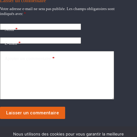
Laisser un commentaire
Votre adresse e-mail ne sera pas publiée.
Les champs obligatoires sont
indiqués avec
*
Nom
*
E-mail
*
Ajouter un commentaire
*
Laisser un commentaire
Nous utilisons des cookies pour vous garantir la meilleure