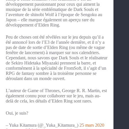
développement passionnant pour ceux qui aiment la
musique de la série emblématique de Dark Souls et
l’aventure de shinobi Wolf à l’époque de Sengoku au
Japon – elle marque également un aperçu rare du
développement d’Elden Ring.
Peu de choses ont été révélées sur le jeu depuis qu’il a
été annoncé lors de l’E3 de l’année dernière, et il n’y a
pas de date de sortie d’Elden Ring (ou même de vague
fenêtre de lancement) à marquer sur nos calendriers.
Cependant, nous savons que Dark Souls et le réalisateur
de Sekiro Hidetaka Miyazaki prennent la barre, et
conformément à la spécialité de FromSoft, il s’agit d’un
RPG de fantasy sombre à la troisième personne se
déroulant dans un monde ouvert.
L’auteur de Game of Thrones, George R. R. Martin, est
également connu pour collaborer sur le jeu, mais au-
delà de cela, les détails d’Elden Ring sont rares.
Oui, je suis?
– Yuka Kitamura (@_Yuka_Kitamura_)
25 mars 2020