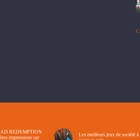
C
EAD REDEMPTION
Les meilleurs jeux de société à
ères impressions sur