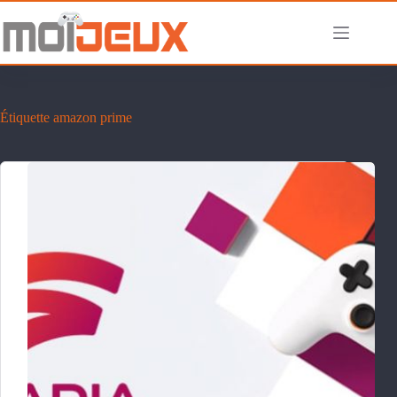
Passer
au
contenu
Étiquette
amazon prime