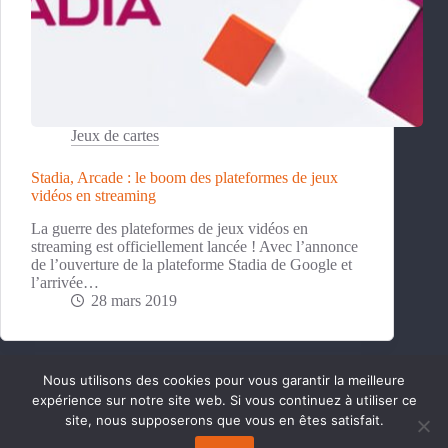
Jeux de cartes
Stadia, Arcade : le boom des plateformes de jeux
vidéos en streaming
La guerre des plateformes de jeux vidéos en
streaming est officiellement lancée ! Avec l’annonce
de l’ouverture de la plateforme Stadia de Google et
l’arrivée…
28 mars 2019
Nous utilisons des cookies pour vous garantir la meilleure
expérience sur notre site web. Si vous continuez à utiliser ce
Copyright © 2026 Moi JEUX !
site, nous supposerons que vous en êtes satisfait.