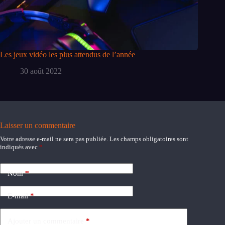
Les jeux vidéo les plus attendus de l’année
30 août 2022
Laisser un commentaire
Votre adresse e-mail ne sera pas publiée.
Les champs obligatoires sont
indiqués avec
*
Nom
*
E-mail
*
Ajouter un commentaire
*