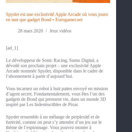
Spyder est une exclusivité Apple Arcade où vous jouez
en tant que gadget Bond • Eurogamer.net
28 mars 2020
Jeux vidéos
[ad_1]
Le développeur de Sonic Racing, Sumo Digital, a
dévoilé son prochain projet – une exclusivité Apple
Arcade nommée Spyder, disponible dans le cadre de
l’abonnement à partir d’aujourd’hui.
Vous incarnez un robot à huit pattes envoyé en mission
d’agent secret. Fondamentalement, vous êtes l’un des
gadgets de Bond qui prennent vie, dans un monde 3D
inspiré par Les Indestructibles de Pixar.
Spyder ressemble à un mélange de perplexité et de
furtivité, comme on peut s’y attendre d’un jeu sur le
thème de l’espionnage. Vous pouvez monter à