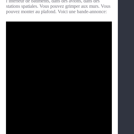
l’intérieur de bâtiments, dans des avions, dans des
stations spatiales. Vous pouvez grimper aux murs. Vous
pouvez monter au plafond. Voici une bande-annonce: