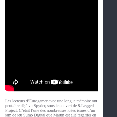
Les lecteurs d’Eurogamer avec une longue mémoire ont
peut-être déjà vu Spyder, sous le couvert de 8-Legged
Project. C’était l’une des nombreuses idées issues d’un
jam de jeu Sumo Digital que Martin est allé regarder en