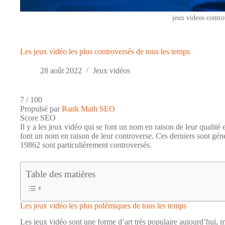
jeux videos contro
Les jeux vidéo les plus controversés de tous les temps
28 août 2022
Jeux vidéos
7
/ 100
Propulsé par
Rank Math SEO
Score SEO
Il y a les jeux vidéo qui se font un nom en raison de leur qualité e
font un nom en raison de leur controverse. Ces derniers sont gé
19862 sont particulièrement controversés.
Table des matières
Les jeux vidéo les plus polémiques de tous les temps
Les jeux vidéo sont une forme d’art très populaire aujourd’hui, m