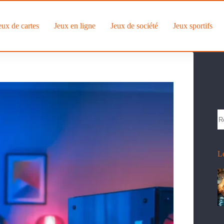
eux de cartes
Jeux en ligne
Jeux de société
Jeux sportifs
R
Le