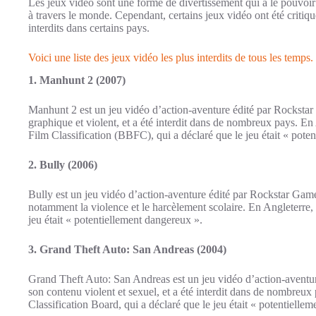
Les jeux vidéo sont une forme de divertissement qui a le pouvoir
à travers le monde. Cependant, certains jeux vidéo ont été critiqu
interdits dans certains pays.
Voici une liste des jeux vidéo les plus interdits de tous les temps.
1. Manhunt 2 (2007)
Manhunt 2 est un jeu vidéo d’action-aventure édité par Rockstar
graphique et violent, et a été interdit dans de nombreux pays. En A
Film Classification (BBFC), qui a déclaré que le jeu était « pote
2. Bully (2006)
Bully est un jeu vidéo d’action-aventure édité par Rockstar Game
notamment la violence et le harcèlement scolaire. En Angleterre, l
jeu était « potentiellement dangereux ».
3. Grand Theft Auto: San Andreas (2004)
Grand Theft Auto: San Andreas est un jeu vidéo d’action-aventur
son contenu violent et sexuel, et a été interdit dans de nombreux pa
Classification Board, qui a déclaré que le jeu était « potentiellem