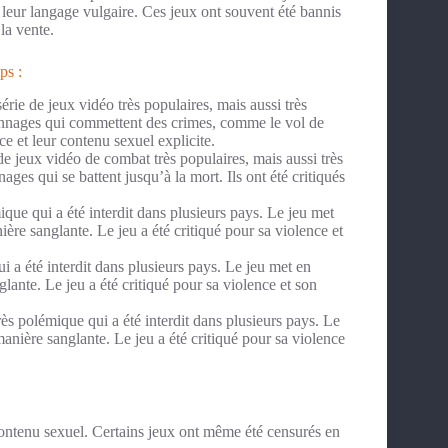
u leur langage vulgaire. Ces jeux ont souvent été bannis
la vente.
ps :
rie de jeux vidéo très populaires, mais aussi très
onnages qui commettent des crimes, comme le vol de
nce et leur contenu sexuel explicite.
e jeux vidéo de combat très populaires, mais aussi très
es qui se battent jusqu’à la mort. Ils ont été critiqués
que qui a été interdit dans plusieurs pays. Le jeu met
ière sanglante. Le jeu a été critiqué pour sa violence et
i a été interdit dans plusieurs pays. Le jeu met en
ante. Le jeu a été critiqué pour sa violence et son
s polémique qui a été interdit dans plusieurs pays. Le
anière sanglante. Le jeu a été critiqué pour sa violence
 contenu sexuel. Certains jeux ont même été censurés en