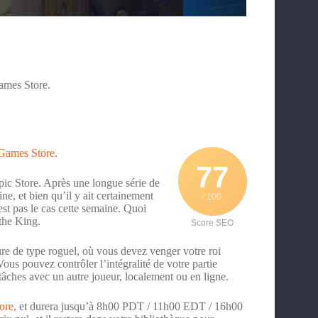
ames Store.
 Games Store.
77
ic Store. Après une longue série de
ne, et bien qu’il y ait certainement
/ 100
st pas le cas cette semaine. Quoi
the King.
Score SEO
ure de type roguel, où vous devez venger votre roi
Vous pouvez contrôler l’intégralité de votre partie
âches avec un autre joueur, localement ou en ligne.
ore
, et durera jusqu’à 8h00 PDT / 11h00 EDT / 16h00