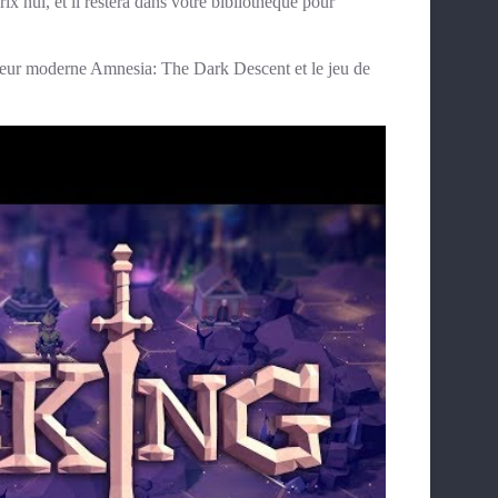
x nul, et il restera dans votre bibliothèque pour
rreur moderne Amnesia: The Dark Descent et le jeu de