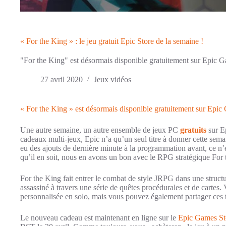
« For the King » : le jeu gratuit Epic Store de la semaine !
"For the King" est désormais disponible gratuitement sur Epic G
27 avril 2020
Jeux vidéos
« For the King » est désormais disponible gratuitement sur Epic
Une autre semaine, un autre ensemble de jeux PC
gratuits
sur Ep
cadeaux multi-jeux, Epic n’a qu’un seul titre à donner cette semai
eu des ajouts de dernière minute à la programmation avant, ce n’e
qu’il en soit, nous en avons un bon avec le RPG stratégique For 
For the King fait entrer le combat de style JRPG dans une struct
assassiné à travers une série de quêtes procédurales et de cartes. 
personnalisée en solo, mais vous pouvez également partager ces t
Le nouveau cadeau est maintenant en ligne sur le
Epic Games St