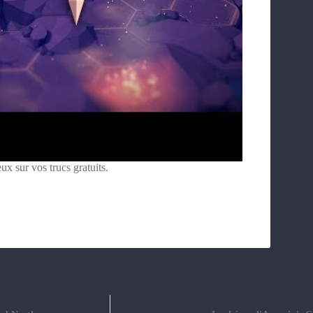
eux sur vos trucs gratuits.