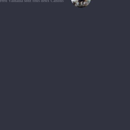
Creed Valhalla sont tous deux Canons