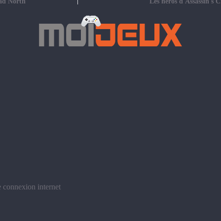
Bad North
Les héros d'Assassin's 
e connexion internet