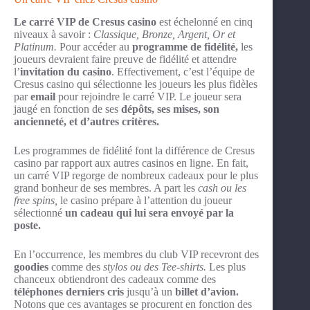
Le carré VIP de Cresus casino
est échelonné en cinq
niveaux à savoir :
Classique, Bronze, Argent, Or et
Platinum.
Pour accéder au
programme de fidélité,
les
joueurs devraient faire preuve de fidélité et attendre
l’
invitation du casino
. Effectivement, c’est l’équipe de
Cresus casino qui sélectionne les joueurs les plus fidèles
par
email
pour rejoindre le carré VIP. Le joueur sera
jaugé en fonction de ses
dépôts, ses mises, son
ancienneté, et d’autres critères.
Les programmes de fidélité font la différence de Cresus
casino par rapport aux autres casinos en ligne. En fait,
un carré VIP regorge de nombreux cadeaux pour le plus
grand bonheur de ses membres. A part les
cash ou les
free spins,
le casino prépare à l’attention du joueur
sélectionné
un cadeau qui lui sera envoyé par la
poste.
En l’occurrence, les membres du club VIP recevront des
goodies
comme des
stylos ou des Tee-shirts.
Les plus
chanceux obtiendront des cadeaux comme des
téléphones derniers cris
jusqu’à un
billet d’avion.
Notons que ces avantages se procurent en fonction des