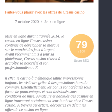
Faites-vous plaisir avec les offres de Cresus casino
7 octobre 2020
Jeux en ligne
Mise en ligne durant l’année 2014, le
casino en ligne Cresus casino
79
continue de développer sa marque
sur le marché des jeux d’argent.
/ 100
Ayant récemment mis à jour sa
plateforme, Cresus casino réussit à
Score SEO
accroître sa notoriété et son
professionnalisme. E
n effet, le casino à thématique latine impressionne
toujours les visiteurs grâce à des prestations hors du
commun. Essentiellement, les bonus sont crédités sous
forme de pourcentages et sont distribués sans
conditions de mise. Amateurs et habitués des casinos en
ligne trouveront certainement leur bonheur chez Cresus
casino. A travers cet article, découvrez en détail les
offres de ce casino en ligne.