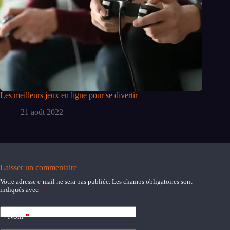
Les meilleurs jeux en ligne pour se divertir
21 août 2022
Laisser un commentaire
Votre adresse e-mail ne sera pas publiée.
Les champs obligatoires sont
indiqués avec
*
Nom
*