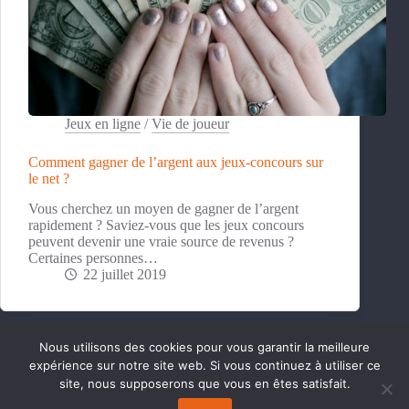
Jeux en ligne
/
Vie de joueur
Comment gagner de l’argent aux jeux-concours sur
le net ?
Vous cherchez un moyen de gagner de l’argent
rapidement ? Saviez-vous que les jeux concours
peuvent devenir une vraie source de revenus ?
Certaines personnes…
22 juillet 2019
Nous utilisons des cookies pour vous garantir la meilleure
expérience sur notre site web. Si vous continuez à utiliser ce
Copyright © 2026 Moi JEUX !
site, nous supposerons que vous en êtes satisfait.