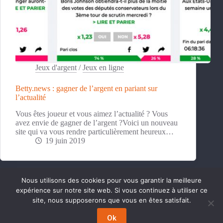
Jeux d'argent
/
Jeux en ligne
Betty.news : gagner de l’argent en pariant sur
l’actualité
Vous êtes joueur et vous aimez l’actualité ? Vous
avez envie de gagner de l’argent ?Voici un nouveau
site qui va vous rendre particulièrement heureux…
19 juin 2019
Nous utilisons des cookies pour vous garantir la meilleure
expérience sur notre site web. Si vous continuez à utiliser ce
Copyright © 2026 Moi JEUX !
site, nous supposerons que vous en êtes satisfait.
Ok